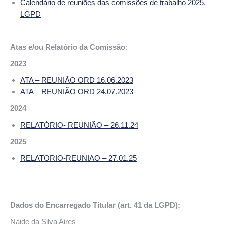
Calendário de reuniões das comissões de trabalho 2025. –
LGPD
Atas e/ou Relatório da Comissão
:
2023
ATA – REUNIÃO ORD 16.06.2023
ATA – REUNIÃO ORD 24.07.2023
2024
RELATÓRIO- REUNIÃO – 26.11.24
2025
RELATORIO-REUNIAO – 27.01.25
Dados do Encarregado Titular (art. 41 da LGPD):
Naide da Silva Aires