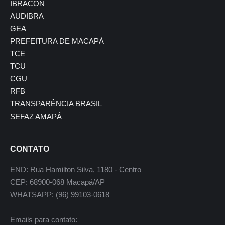
IBRACON
AUDIBRA
GEA
PREFEITURA DE MACAPÁ
TCE
TCU
CGU
RFB
TRANSPARÊNCIA BRASIL
SEFAZ AMAPÁ
CONTATO
END: Rua Hamilton Silva, 1180 - Centro
CEP: 68900-068 Macapá/AP
WHATSAPP: (96) 99103-0618
Emails para contato: