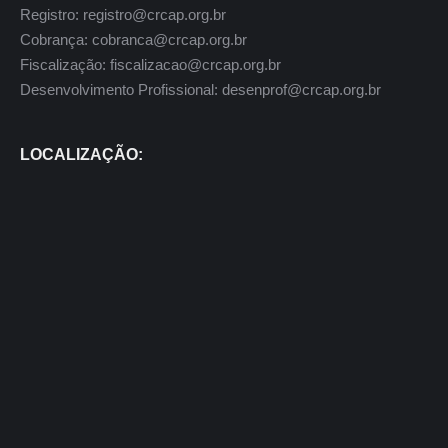
Registro: registro@crcap.org.br
Cobrança: cobranca@crcap.org.br
Fiscalização: fiscalizacao@crcap.org.br
Desenvolvimento Profissional: desenprof@crcap.org.br
LOCALIZAÇÃO: