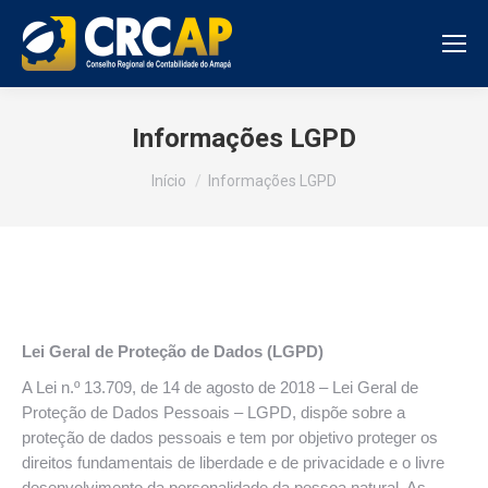
Informações LGPD
Você está aqui:
Início
Informações LGPD
Lei Geral de Proteção de Dados (LGPD)
A Lei n.º 13.709, de 14 de agosto de 2018 – Lei Geral de
Proteção de Dados Pessoais – LGPD, dispõe sobre a
proteção de dados pessoais e tem por objetivo proteger os
direitos fundamentais de liberdade e de privacidade e o livre
desenvolvimento da personalidade da pessoa natural. As