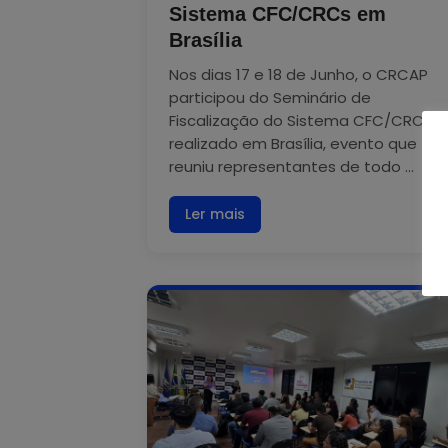
Sistema CFC/CRCs em
Brasília
Nos dias 17 e 18 de Junho, o CRCAP
participou do Seminário de
Fiscalização do Sistema CFC/CRCs,
realizado em Brasília, evento que
reuniu representantes de todo ...
Ler mais