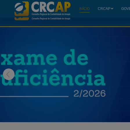
INÍCIO
CRCAP
GOV
INÍCIO
CRCAP
GOV