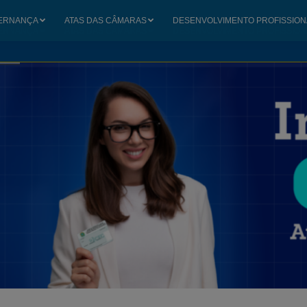
ERNANÇA
ATAS DAS CÂMARAS
DESENVOLVIMENTO PROFISSION
ERNANÇA
ATAS DAS CÂMARAS
DESENVOLVIMENTO PROFISSION