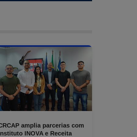
CRCAP amplia parcerias com
Instituto INOVA e Receita