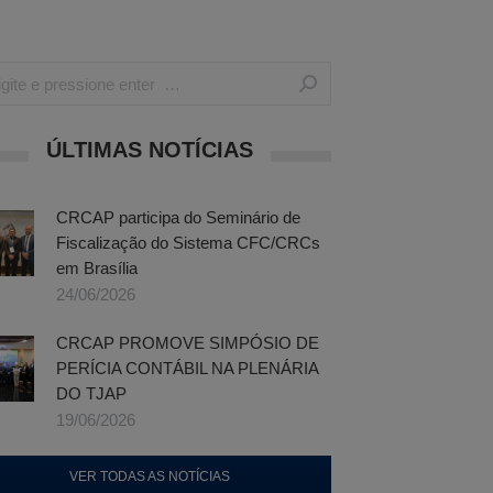
ch:
ÚLTIMAS NOTÍCIAS
CRCAP participa do Seminário de
Fiscalização do Sistema CFC/CRCs
em Brasília
24/06/2026
CRCAP PROMOVE SIMPÓSIO DE
PERÍCIA CONTÁBIL NA PLENÁRIA
DO TJAP
19/06/2026
VER TODAS AS NOTÍCIAS