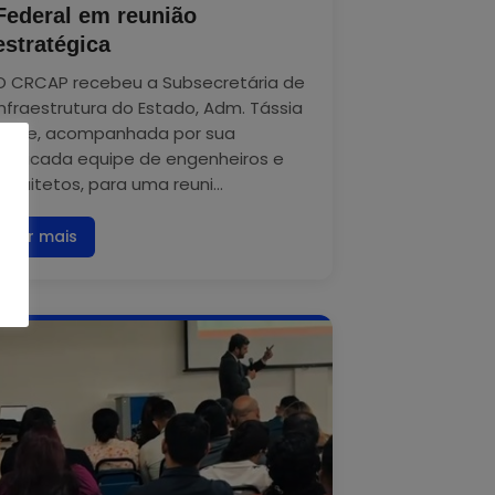
Federal em reunião
estratégica
O CRCAP recebeu a Subsecretária de
Infraestrutura do Estado, Adm. Tássia
Freire, acompanhada por sua
dedicada equipe de engenheiros e
arquitetos, para uma reuni...
Ler mais