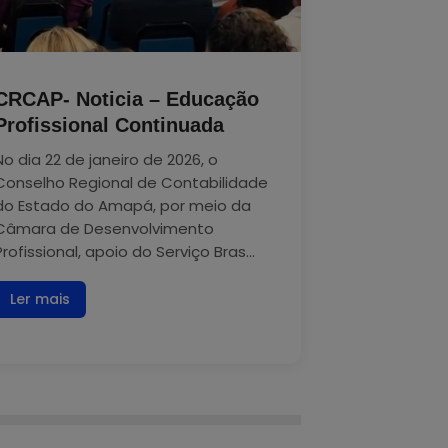
CRCAP- Noticia – Educação
Profissional Continuada
No dia 22 de janeiro de 2026, o
Conselho Regional de Contabilidade
do Estado do Amapá, por meio da
Câmara de Desenvolvimento
Profissional, apoio do Serviço Bras...
Ler mais