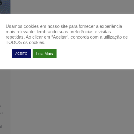
Usamos cookies em nosso site para fornecer a experiência
mais relevante, lembrando suas preferências e visitas
repetidas. Ao clicar em “Aceitar”, concorda com a utilização de
TODOS os cookies.
Leia Mais
ACEITO
o
ra
al