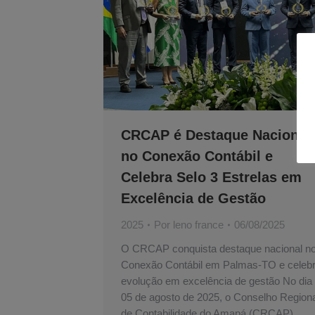
CRCAP é Destaque Nacional
no Conexão Contábil e
Celebra Selo 3 Estrelas em
Excelência de Gestão
2025
Por
leno france
06/08/2025
O CRCAP conquista destaque nacional n
Conexão Contábil em Palmas-TO e celeb
evolução em excelência de gestão No dia
05 de agosto de 2025, o Conselho Region
de Contabilidade do Amapá (CRCAP)