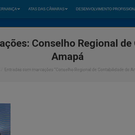
ERNANÇA
ATAS DAS CÂMARAS
DESENVOLVIMENTO PROFISSION
ERNANÇA
ATAS DAS CÂMARAS
DESENVOLVIMENTO PROFISSION
cações:
Conselho Regional de 
Amapá
está aqui:
Entradas com marcações "Conselho Regional de Contabilidade do 