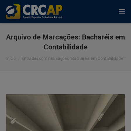
Arquivo de Marcações:
Bacharéis em
Contabilidade
Você está aqui:
Início
Entradas com marcações "Bacharéis em Contabilidade"