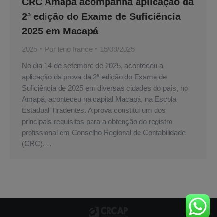
CRC Amapá acompanha aplicação da
2ª edição do Exame de Suficiência
2025 em Macapá
2025
Por
leno france
15/09/2025
No dia 14 de setembro de 2025, aconteceu a
aplicação da prova da 2ª edição do Exame de
Suficiência de 2025 em diversas cidades do país, no
Amapá, aconteceu na capital Macapá, na Escola
Estadual Tiradentes. A prova constitui um dos
principais requisitos para a obtenção do registro
profissional em Conselho Regional de Contabilidade
(CRC).…