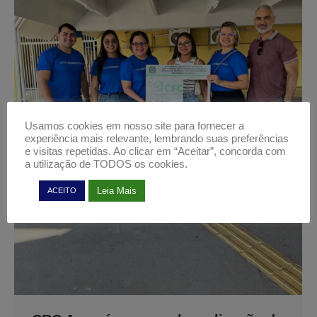
Usamos cookies em nosso site para fornecer a
experiência mais relevante, lembrando suas preferências
e visitas repetidas. Ao clicar em “Aceitar”, concorda com
a utilização de TODOS os cookies.
Leia Mais
ACEITO