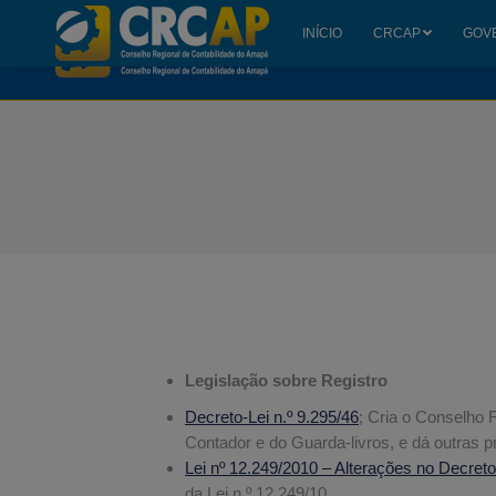
INÍCIO
CRCAP
GOV
INÍCIO
CRCAP
GOV
Legislação sobre Registro
Decreto-Lei n.º 9.295/46
; Cria o Conselho F
Contador e do Guarda-livros, e dá outras p
Lei nº 12.249/2010 – Alterações no Decreto
da Lei n.º 12.249/10