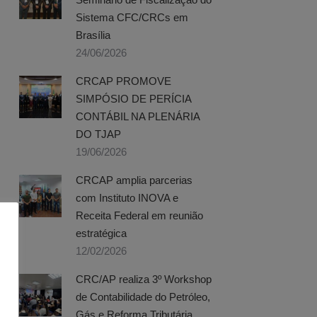
Sistema CFC/CRCs em
Brasília
24/06/2026
CRCAP PROMOVE
SIMPÓSIO DE PERÍCIA
CONTÁBIL NA PLENÁRIA
DO TJAP
19/06/2026
CRCAP amplia parcerias
com Instituto INOVA e
Receita Federal em reunião
estratégica
12/02/2026
CRC/AP realiza 3º Workshop
de Contabilidade do Petróleo,
Gás e Reforma Tributária