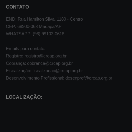
CONTATO
END: Rua Hamilton Silva, 1180 - Centro
CEP: 68900-068 Macapá/AP
WHATSAPP: (96) 99103-0618
Emails para contato:
Registro: registro@crcap.org.br
Cobrança: cobranca@crcap.org.br
Fiscalização: fiscalizacao@crcap.org.br
Desenvolvimento Profissional: desenprof@crcap.org.br
LOCALIZAÇÃO: