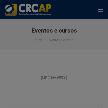
Eventos e cursos
Você está aqui:
Início
Eventos e cursos
[MEC id=”6553″]
Search: