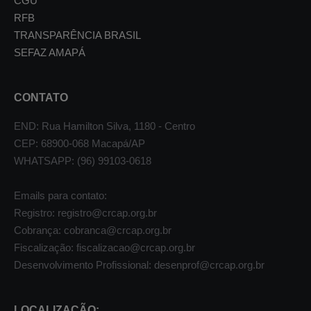
CGU
RFB
TRANSPARÊNCIA BRASIL
SEFAZ AMAPÁ
CONTATO
END: Rua Hamilton Silva, 1180 - Centro
CEP: 68900-068 Macapá/AP
WHATSAPP: (96) 99103-0618
Emails para contato:
Registro: registro@crcap.org.br
Cobrança: cobranca@crcap.org.br
Fiscalização: fiscalizacao@crcap.org.br
Desenvolvimento Profissional: desenprof@crcap.org.br
LOCALIZAÇÃO: