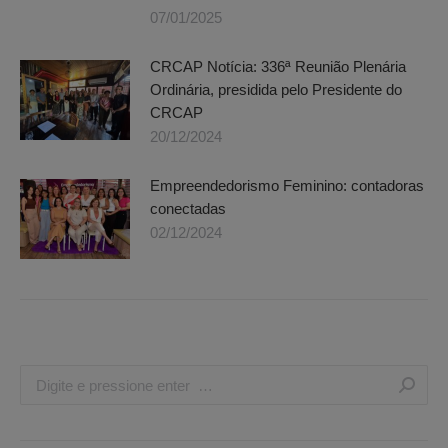
07/01/2025
CRCAP Notícia: 336ª Reunião Plenária
Ordinária, presidida pelo Presidente do
CRCAP
20/12/2024
Empreendedorismo Feminino: contadoras
conectadas
02/12/2024
Search: