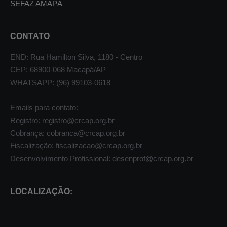
SEFAZ AMAPÁ
CONTATO
END: Rua Hamilton Silva, 1180 - Centro
CEP: 68900-068 Macapá/AP
WHATSAPP: (96) 99103-0618
Emails para contato:
Registro: registro@crcap.org.br
Cobrança: cobranca@crcap.org.br
Fiscalização: fiscalizacao@crcap.org.br
Desenvolvimento Profissional: desenprof@crcap.org.br
LOCALIZAÇÃO: