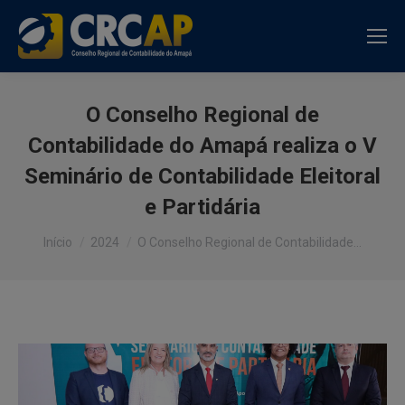
O Conselho Regional de
Contabilidade do Amapá realiza o V
Seminário de Contabilidade Eleitoral
e Partidária
Você está aqui:
Início
2024
O Conselho Regional de Contabilidade…