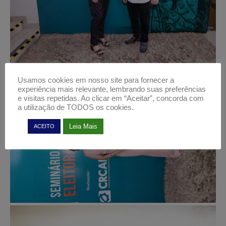
Usamos cookies em nosso site para fornecer a
experiência mais relevante, lembrando suas preferências
e visitas repetidas. Ao clicar em “Aceitar”, concorda com
a utilização de TODOS os cookies.
Leia Mais
ACEITO