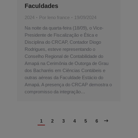
Faculdades
2024
Por
leno france
19/09/2024
Na noite da quarta-feira (18/09), o Vice-
Presidente de Fiscalização e Ética e
Disciplina do CRCAP, Contador Diogo
Rodrigues, esteve representando o
Conselho Regional de Contabilidade do
Amapá na Cerimônia de Outorga de Grau
dos Bacharéis em Ciências Contábeis e
outras aéreas da Faculdade Estácio do
Amapá. A presença do CRCAP demostra o
compromisso da integração…
1
2
3
4
5
6