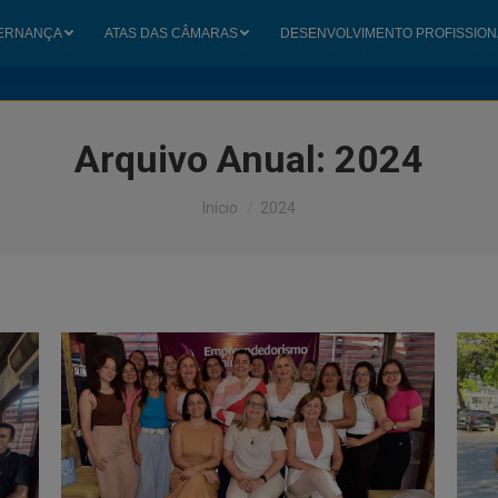
ERNANÇA
ATAS DAS CÂMARAS
DESENVOLVIMENTO PROFISSION
ERNANÇA
ATAS DAS CÂMARAS
DESENVOLVIMENTO PROFISSION
Arquivo Anual:
2024
Você está aqui:
Início
2024