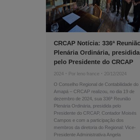
CRCAP Notícia: 336ª Reuniã
Plenária Ordinária, presidida
pelo Presidente do CRCAP
2024
Por
leno france
20/12/2024
O Conselho Regional de Contabilidade do
Amapá – CRCAP realizou, no dia 19 de
dezembro de 2024, sua 336ª Reunião
Plenária Ordinária, presidida pelo
Presidente do CRCAP, Contador Moisés
Campos e com a participação dos
membros da diretoria do Regional: Vice-
Presidente Administrativa Angela