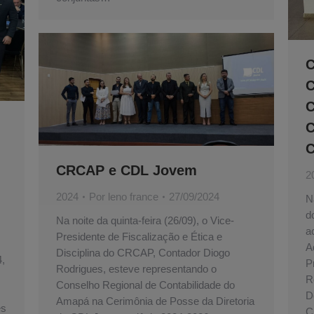
C
C
C
C
C
CRCAP e CDL Jovem
2
2024
Por
leno france
27/09/2024
N
d
Na noite da quinta-feira (26/09), o Vice-
a
Presidente de Fiscalização e Ética e
A
Disciplina do CRCAP, Contador Diogo
4,
P
Rodrigues, esteve representando o
R
Conselho Regional de Contabilidade do
D
Amapá na Cerimônia de Posse da Diretoria
es
C