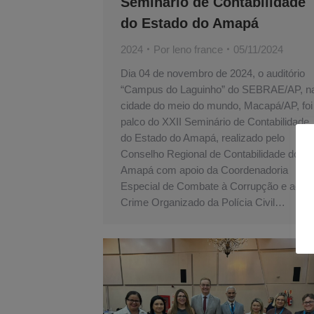
Seminário de Contabilidade
do Estado do Amapá
2024
Por
leno france
05/11/2024
Dia 04 de novembro de 2024, o auditório
“Campus do Laguinho” do SEBRAE/AP, n
cidade do meio do mundo, Macapá/AP, foi
palco do XXII Seminário de Contabilidade
do Estado do Amapá, realizado pelo
Conselho Regional de Contabilidade do
Amapá com apoio da Coordenadoria
Especial de Combate à Corrupção e ao
Crime Organizado da Polícia Civil…