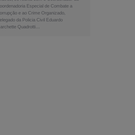
oordenadoria Especial de Combate a
orrupção e ao Crime Organizado,
elegado da Policia Civil Eduardo
archette Quadrotti…