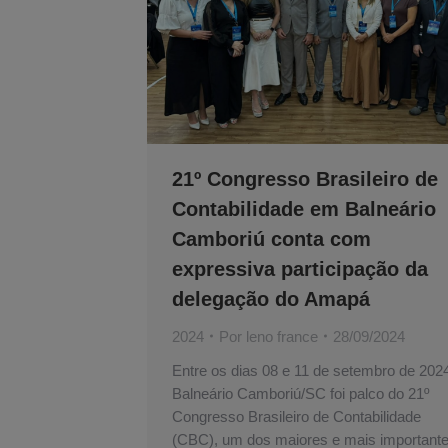
21º Congresso Brasileiro de
Contabilidade em Balneário
Camboriú conta com
expressiva participação da
delegação do Amapá
2024
Por
leno france
28/09/2024
Entre os dias 08 e 11 de setembro de 202
Balneário Camboriú/SC foi palco do 21º
Congresso Brasileiro de Contabilidade
(CBC), um dos maiores e mais important