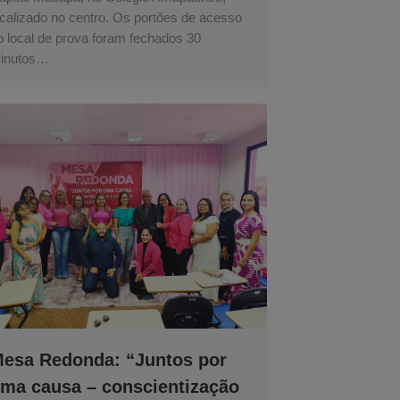
ocalizado no centro. Os portões de acesso
o local de prova foram fechados 30
inutos…
esa Redonda: “Juntos por
ma causa – conscientização