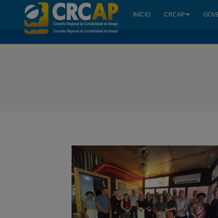
INÍCIO
CRCAP
GOV
INÍCIO
CRCAP
GOV