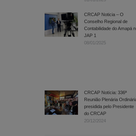
CRCAP Noticia – O
Conselho Regional de
Contabilidade do Amapá n
JAP 1
08/01/2025
CRCAP Notícia: 336ª
Reunião Plenária Ordinári
presidida pelo Presidente
do CRCAP
20/12/2024