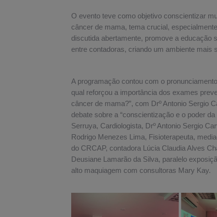
O evento teve como objetivo conscientizar m
câncer de mama, tema crucial, especialment
discutida abertamente, promove a educação s
entre contadoras, criando um ambiente mais so
A programação contou com o pronunciamento
qual reforçou a importância dos exames preven
câncer de mama?”, com Drº Antonio Sergio Car
debate sobre a “conscientização e o poder da 
Serruya, Cardiologista, Drº Antonio Sergio Car
Rodrigo Menezes Lima, Fisioterapeuta, media
do CRCAP, contadora Lúcia Claudia Alves C
Deusiane Lamarão da Silva, paralelo exposiç
alto maquiagem com consultoras Mary Kay.