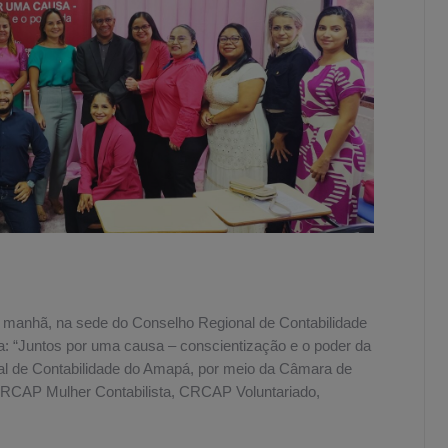
a manhã, na sede do Conselho Regional de Contabilidade
 “Juntos por uma causa – conscientização e o poder da
al de Contabilidade do Amapá, por meio da Câmara de
CRCAP Mulher Contabilista, CRCAP Voluntariado,