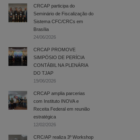
CRCAP participa do
Seminário de Fiscalização do
Sistema CFC/CRCs em
Brasília
24/06/2026
CRCAP PROMOVE
SIMPÓSIO DE PERÍCIA
CONTÁBIL NA PLENÁRIA
DO TJAP
19/06/2026
CRCAP amplia parcerias
com Instituto INOVA e
Receita Federal em reunião
estratégica
12/02/2026
CRC/AP realiza 3º Workshop