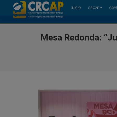
INÍCIO
CRCAP
GOV
INÍCIO
CRCAP
GOV
Mesa Redonda: “Ju