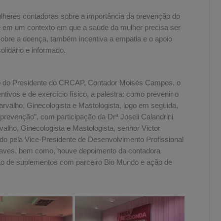
ulheres contadoras sobre a importância da prevenção do
e em um contexto em que a saúde da mulher precisa ser
obre a doença, também incentiva a empatia e o apoio
lidário e informado.
 do Presidente do CRCAP, Contador Moisés Campos, o
tivos e de exercício físico, a palestra: como prevenir o
valho, Ginecologista e Mastologista, logo em seguida,
prevenção”, com participação da Drª Joseli Calandrini
valho, Ginecologista e Mastologista, senhor Victor
do pela Vice-Presidente de Desenvolvimento Profissional
haves, bem como, houve depoimento da contadora
ão de suplementos com parceiro Bio Mundo e ação de