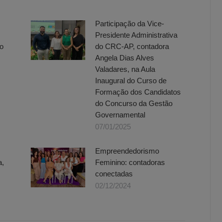
Participação da Vice-
Presidente Administrativa
o
do CRC-AP, contadora
Angela Dias Alves
Valadares, na Aula
Inaugural do Curso de
Formação dos Candidatos
do Concurso da Gestão
Governamental
07/01/2025
Empreendedorismo
a,
Feminino: contadoras
conectadas
02/12/2024