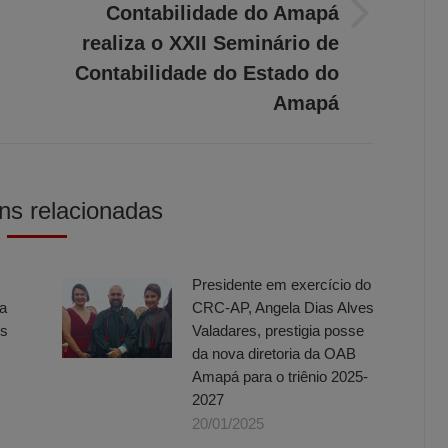
Contabilidade do Amapá
Próximo
realiza o XXII Seminário de
post:
Contabilidade do Estado do
Amapá
ns relacionadas
Presidente em exercício do
a
CRC-AP, Angela Dias Alves
os
Valadares, prestigia posse
da nova diretoria da OAB
Amapá para o triênio 2025-
2027
20/01/2025