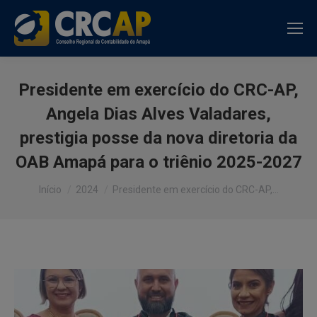
Presidente em exercício do CRC-AP,
Angela Dias Alves Valadares,
prestigia posse da nova diretoria da
OAB Amapá para o triênio 2025-2027
Você está aqui:
Início
2024
Presidente em exercício do CRC-AP,…