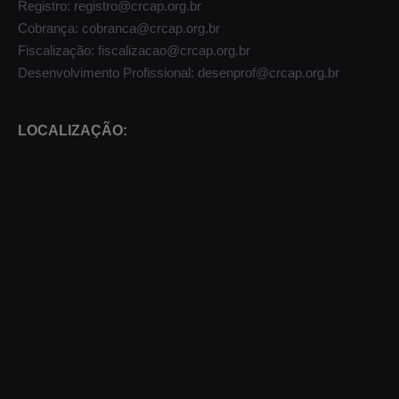
Registro: registro@crcap.org.br
Cobrança: cobranca@crcap.org.br
Fiscalização: fiscalizacao@crcap.org.br
Desenvolvimento Profissional: desenprof@crcap.org.br
LOCALIZAÇÃO: