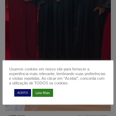
Usamos cookies em nosso site para fornecer a
experiência mais relevante, lembrando suas preferências
e visitas repetidas. Ao clicar em “Aceitar”, concorda com
a utilização de TODOS os cookies.
Leia Mais
ACEITO