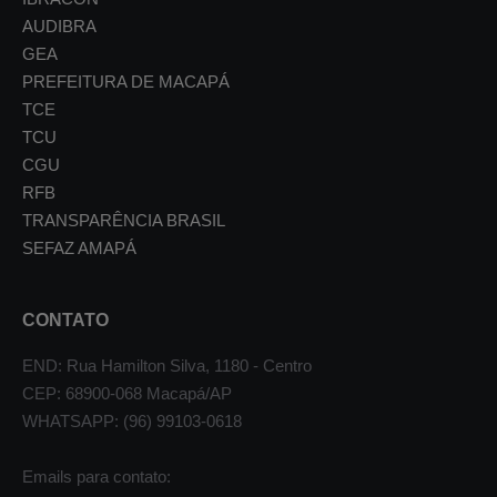
AUDIBRA
GEA
PREFEITURA DE MACAPÁ
TCE
TCU
CGU
RFB
TRANSPARÊNCIA BRASIL
SEFAZ AMAPÁ
CONTATO
END: Rua Hamilton Silva, 1180 - Centro
CEP: 68900-068 Macapá/AP
WHATSAPP: (96) 99103-0618
Emails para contato: