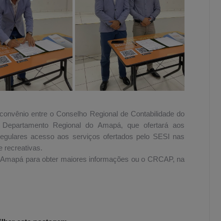
 convênio entre o Conselho Regional de Contabilidade do
 Departamento Regional do Amapá, que ofertará aos
e regulares acesso aos serviços ofertados pelo SESI nas
e recreativas.
no Amapá para obter maiores informações ou o CRCAP, na