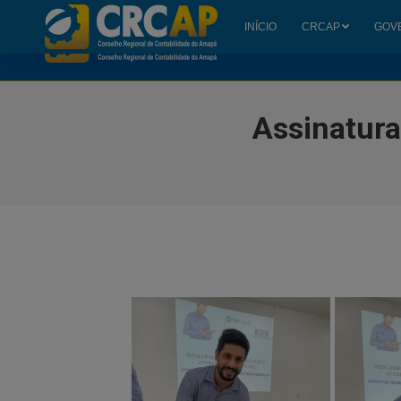
INÍCIO
CRCAP
GOV
INÍCIO
CRCAP
GOV
Assinatura