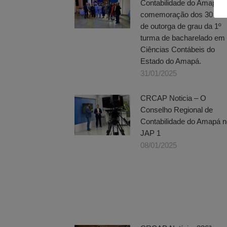
Contabilidade do Amapá n
comemoração dos 30 an
de outorga de grau da 1º
turma de bacharelado em
Ciências Contábeis do
Estado do Amapá.
31/01/2025
CRCAP Noticia – O
Conselho Regional de
Contabilidade do Amapá n
JAP 1
08/01/2025