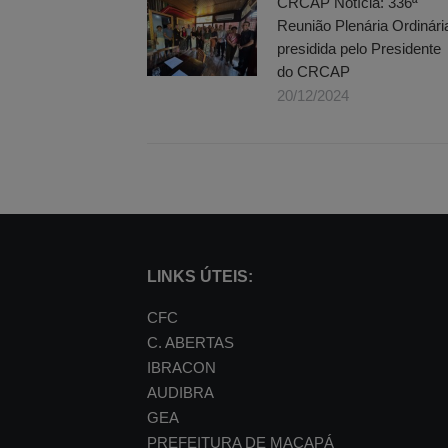
CRCAP Notícia: 336ª
Reunião Plenária Ordinári
presidida pelo Presidente
do CRCAP
20/12/2024
LINKS ÚTEIS:
CFC
C. ABERTAS
IBRACON
AUDIBRA
GEA
PREFEITURA DE MACAPÁ