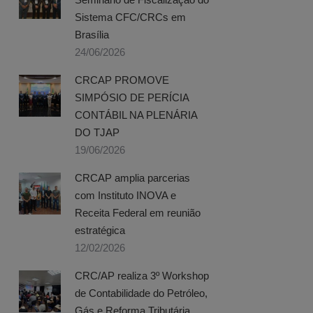
Sistema CFC/CRCs em
Brasília
24/06/2026
CRCAP PROMOVE
SIMPÓSIO DE PERÍCIA
CONTÁBIL NA PLENÁRIA
DO TJAP
19/06/2026
CRCAP amplia parcerias
com Instituto INOVA e
Receita Federal em reunião
estratégica
12/02/2026
CRC/AP realiza 3º Workshop
de Contabilidade do Petróleo,
Gás e Reforma Tributária