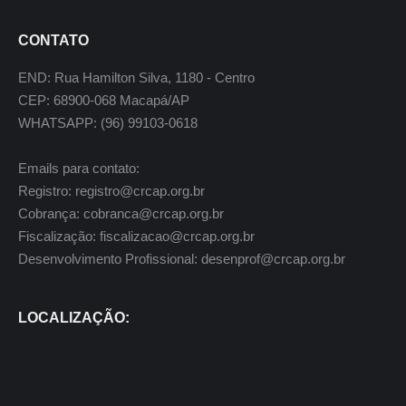
CONTATO
END: Rua Hamilton Silva, 1180 - Centro
CEP: 68900-068 Macapá/AP
WHATSAPP: (96) 99103-0618
Emails para contato:
Registro: registro@crcap.org.br
Cobrança: cobranca@crcap.org.br
Fiscalização: fiscalizacao@crcap.org.br
Desenvolvimento Profissional: desenprof@crcap.org.br
LOCALIZAÇÃO: