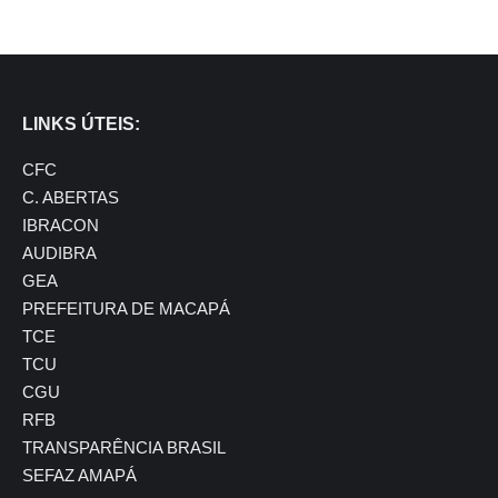
LINKS ÚTEIS:
CFC
C. ABERTAS
IBRACON
AUDIBRA
GEA
PREFEITURA DE MACAPÁ
TCE
TCU
CGU
RFB
TRANSPARÊNCIA BRASIL
SEFAZ AMAPÁ