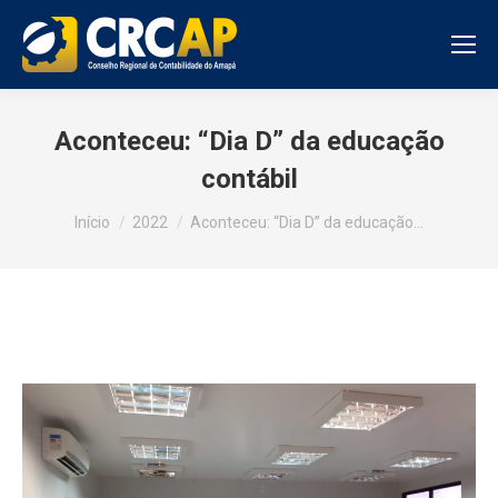
Aconteceu: “Dia D” da educação
contábil
Você está aqui:
Início
2022
Aconteceu: “Dia D” da educação…