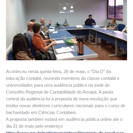
Aconteceu nesta quinta-feira, 26 de maio, o “Dia D” da
educação contábil, reunindo membros da classe contábil e
universidades para uma audiência pública na sede do
Conselho Regional de Contabilidade do Amapá. A pauta
central da audiência foi a proposta de nova resolução que
institui novas diretrizes curriculares nacionais para o curso de
bacharelado em Ciências Contábeis.
A proposta também estará em audiência pública online até o
dia 31 de maio pelo endereço
https://www.gov.br/participamaisbrasil/proposta-de-resolucao-