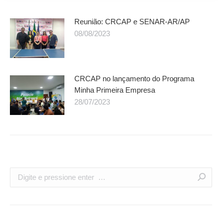
Reunião: CRCAP e SENAR-AR/AP
08/08/2023
CRCAP no lançamento do Programa
Minha Primeira Empresa
28/07/2023
Search: