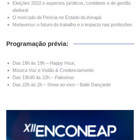
Eleições 2022 e aspectos jurídicos, contábeis e de gestão
eleitoral
O mercado de Perícia no Estado do Amapá
Metaverso: o futuro do trabalho e o impacto nas profissões
Programação prévia:
Das 18h às 19h – Happy Hour,
Música Voz e Violão & Credenciamento
Das 19h30 às 22h – Palestras
Das 22h às 2h – Show ao vivo – Baile Dançante