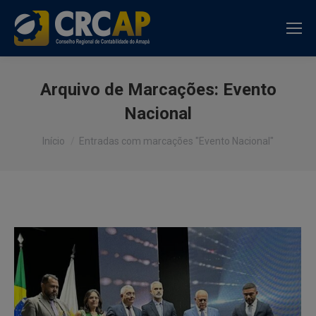
Arquivo de Marcações:
Evento
Nacional
Você está aqui:
Início
Entradas com marcações "Evento Nacional"