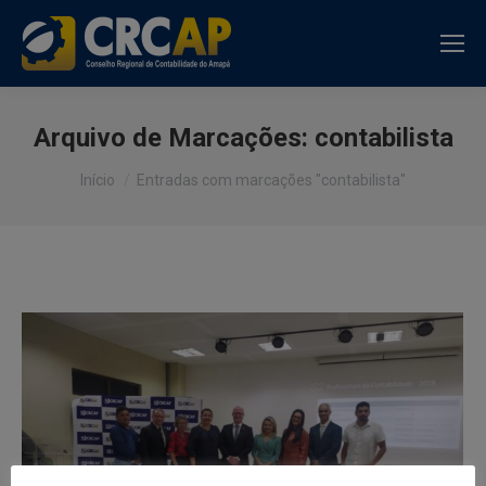
Arquivo de Marcações:
contabilista
Você está aqui:
Início
Entradas com marcações "contabilista"