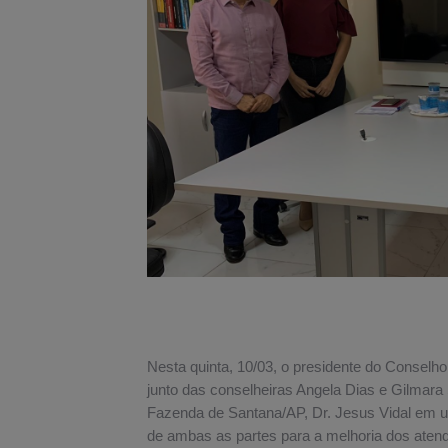
Nesta quinta, 10/03, o presidente do Consel
junto das conselheiras Angela Dias e Gilmara 
Fazenda de Santana/AP, Dr. Jesus Vidal em u
de ambas as partes para a melhoria dos atendi