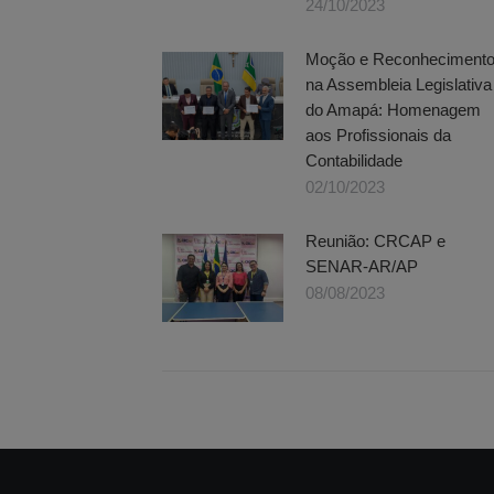
24/10/2023
Moção e Reconheciment
na Assembleia Legislativa
do Amapá: Homenagem
aos Profissionais da
Contabilidade
02/10/2023
Reunião: CRCAP e
SENAR-AR/AP
08/08/2023