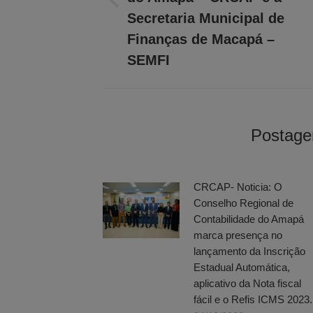
Post
Secretaria Municipal de
anterior:
Finanças de Macapá –
SEMFI
Postage
CRCAP- Noticia: O
Conselho Regional de
Contabilidade do Amapá
marca presença no
lançamento da Inscrição
Estadual Automática,
aplicativo da Nota fiscal
fácil e o Refis ICMS 2023.