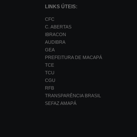
LINKS ÚTEIS:
CFC
C. ABERTAS
IBRACON
AUDIBRA
GEA
PREFEITURA DE MACAPÁ
TCE
TCU
CGU
RFB
TRANSPARÊNCIA BRASIL
SEFAZ AMAPÁ