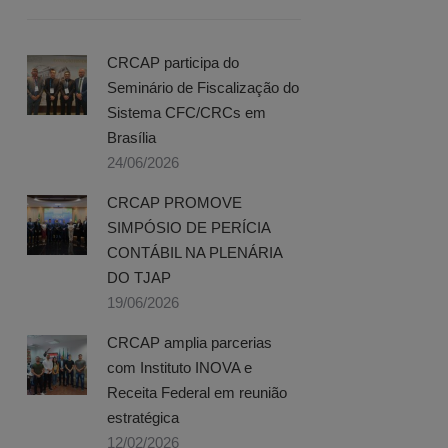
CRCAP participa do
Seminário de Fiscalização do
Sistema CFC/CRCs em
Brasília
24/06/2026
CRCAP PROMOVE
SIMPÓSIO DE PERÍCIA
CONTÁBIL NA PLENÁRIA
DO TJAP
19/06/2026
CRCAP amplia parcerias
com Instituto INOVA e
Receita Federal em reunião
estratégica
12/02/2026