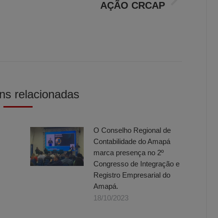
Próximo
AÇÃO CRCAP
post:
ns relacionadas
O Conselho Regional de
Contabilidade do Amapá
marca presença no 2º
Congresso de Integração e
Registro Empresarial do
Amapá.
18/10/2023