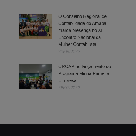
o
O Conselho Regional de
Contabilidade do Amapá
marca presença no XIII
Encontro Nacional da
Mulher Contabilista
21/09/2023
CRCAP no lançamento do
Programa Minha Primeira
Empresa
28/07/2023