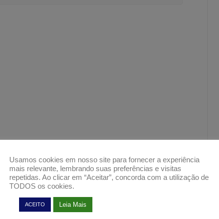
Usamos cookies em nosso site para fornecer a experiência
mais relevante, lembrando suas preferências e visitas
repetidas. Ao clicar em “Aceitar”, concorda com a utilização de
TODOS os cookies.
Leia Mais
ACEITO