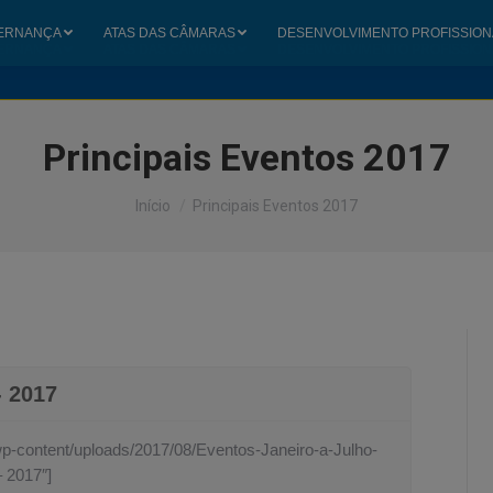
ERNANÇA
ATAS DAS CÂMARAS
DESENVOLVIMENTO PROFISSION
ERNANÇA
ATAS DAS CÂMARAS
DESENVOLVIMENTO PROFISSION
Principais Eventos 2017
Você está aqui:
Início
Principais Eventos 2017
- 2017
/wp-content/uploads/2017/08/Eventos-Janeiro-a-Julho-
– 2017″]