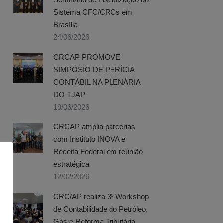
Sistema CFC/CRCs em
Brasília
24/06/2026
CRCAP PROMOVE
SIMPÓSIO DE PERÍCIA
CONTÁBIL NA PLENÁRIA
DO TJAP
19/06/2026
CRCAP amplia parcerias
com Instituto INOVA e
Receita Federal em reunião
estratégica
12/02/2026
CRC/AP realiza 3º Workshop
de Contabilidade do Petróleo,
Gás e Reforma Tributária