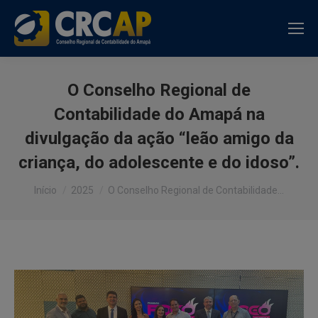
O Conselho Regional de
Contabilidade do Amapá na
divulgação da ação “leão amigo da
criança, do adolescente e do idoso”.
Você está aqui:
Início
2025
O Conselho Regional de Contabilidade…