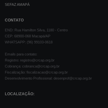
SEFAZ AMAPÁ
CONTATO
END: Rua Hamilton Silva, 1180 - Centro
CEP: 68900-068 Macapá/AP
WHATSAPP: (96) 99103-0618
Emails para contato:
Registro: registro@crcap.org.br
Cobrança: cobranca@crcap.org.br
Fiscalização: fiscalizacao@crcap.org.br
Desenvolvimento Profissional: desenprof@crcap.org.br
LOCALIZAÇÃO: