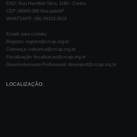
END: Rua Hamilton Silva, 1180 - Centro
CEP: 68900-068 Macapá/AP
WHATSAPP: (96) 99103-0618
Emails para contato:
Registro: registro@crcap.org.br
Cobrança: cobranca@crcap.org.br
Fiscalização: fiscalizacao@crcap.org.br
Desenvolvimento Profissional: desenprof@crcap.org.br
LOCALIZAÇÃO: