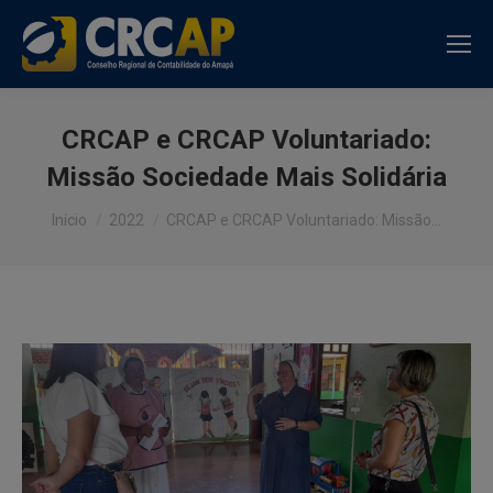
CRCAP e CRCAP Voluntariado:
Missão Sociedade Mais Solidária
Você está aqui:
Início
2022
CRCAP e CRCAP Voluntariado: Missão…