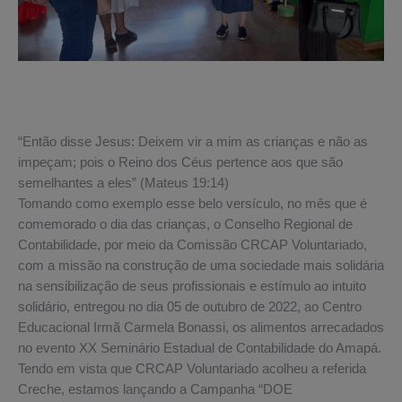
“Então disse Jesus: Deixem vir a mim as crianças e não as
impeçam; pois o Reino dos Céus pertence aos que são
semelhantes a eles” (Mateus 19:14)
Tomando como exemplo esse belo versículo, no mês que é
comemorado o dia das crianças, o Conselho Regional de
Contabilidade, por meio da Comissão CRCAP Voluntariado,
com a missão na construção de uma sociedade mais solidária
na sensibilização de seus profissionais e estímulo ao intuito
solidário, entregou no dia 05 de outubro de 2022, ao Centro
Educacional Irmã Carmela Bonassi, os alimentos arrecadados
no evento XX Seminário Estadual de Contabilidade do Amapá.
Tendo em vista que CRCAP Voluntariado acolheu a referida
Creche, estamos lançando a Campanha “DOE