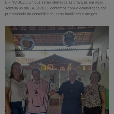
BRINQUEDOS ” que serão ofertados as crianças em ação
solitária no dia 14.10.2022, contamos com a colaboração dos
profissionais da contabilidade, seus familiares e amigos.