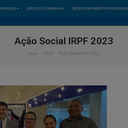
ERNANÇA
ATAS DAS CÂMARAS
DESENVOLVIMENTO PROFISSION
ERNANÇA
ATAS DAS CÂMARAS
DESENVOLVIMENTO PROFISSION
Ação Social IRPF 2023
Você está aqui:
Início
2022
Ação Social IRPF 2023