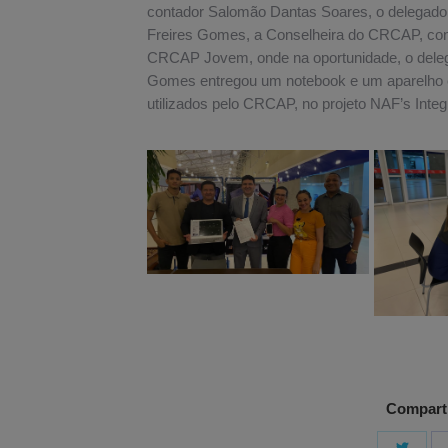
contador Salomão Dantas Soares, o delegado
Freires Gomes, a Conselheira do CRCAP, con
CRCAP Jovem, onde na oportunidade, o dele
Gomes entregou um notebook e um aparelho ce
utilizados pelo CRCAP, no projeto NAF’s Integ
Comparti
Shar