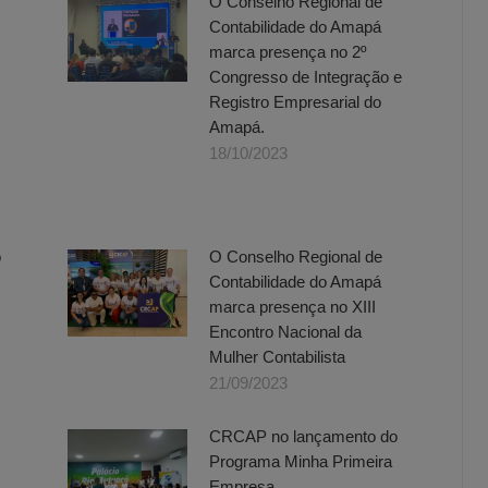
O Conselho Regional de
Contabilidade do Amapá
marca presença no 2º
Congresso de Integração e
Registro Empresarial do
Amapá.
18/10/2023
o
O Conselho Regional de
Contabilidade do Amapá
marca presença no XIII
Encontro Nacional da
Mulher Contabilista
21/09/2023
CRCAP no lançamento do
Programa Minha Primeira
Empresa