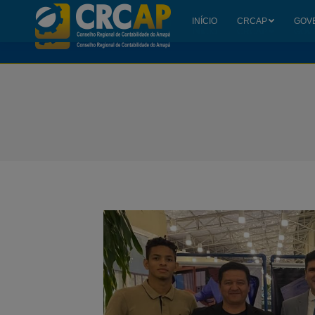
INÍCIO
CRCAP
GOV
INÍCIO
CRCAP
GOV