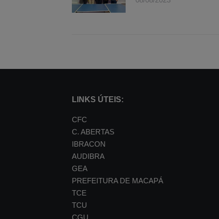
LINKS ÚTEIS:
CFC
C. ABERTAS
IBRACON
AUDIBRA
GEA
PREFEITURA DE MACAPÁ
TCE
TCU
CGU