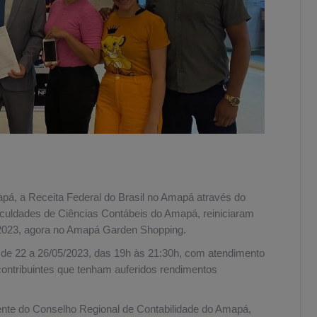
pá, a Receita Federal do Brasil no Amapá através do
uldades de Ciências Contábeis do Amapá, reiniciaram
F 2023, agora no Amapá Garden Shopping.
 de 22 a 26/05/2023, das 19h às 21:30h, com atendimento
 contribuintes que tenham auferidos rendimentos
ente do Conselho Regional de Contabilidade do Amapá,