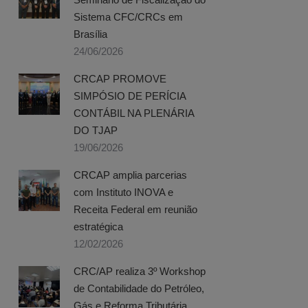
Sistema CFC/CRCs em
Brasília
24/06/2026
CRCAP PROMOVE
SIMPÓSIO DE PERÍCIA
CONTÁBIL NA PLENÁRIA
DO TJAP
19/06/2026
CRCAP amplia parcerias
com Instituto INOVA e
Receita Federal em reunião
estratégica
12/02/2026
CRC/AP realiza 3º Workshop
de Contabilidade do Petróleo,
Gás e Reforma Tributária