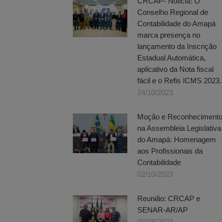
CRCAP- Noticia: O
Conselho Regional de
Contabilidade do Amapá
marca presença no
lançamento da Inscrição
Estadual Automática,
aplicativo da Nota fiscal
fácil e o Refis ICMS 2023.
24/10/2023
Moção e Reconheciment
na Assembleia Legislativa
do Amapá: Homenagem
aos Profissionais da
Contabilidade
02/10/2023
Reunião: CRCAP e
SENAR-AR/AP
08/08/2023