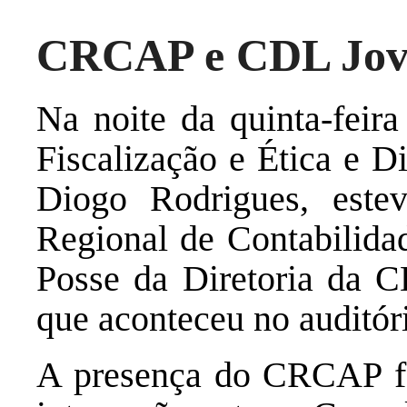
CRCAP e CDL Jo
Na noite da quinta-feira
Fiscalização e Ética e 
Diogo Rodrigues, este
Regional de Contabilid
Posse da Diretoria da C
que aconteceu no auditó
A presença do CRCAP for